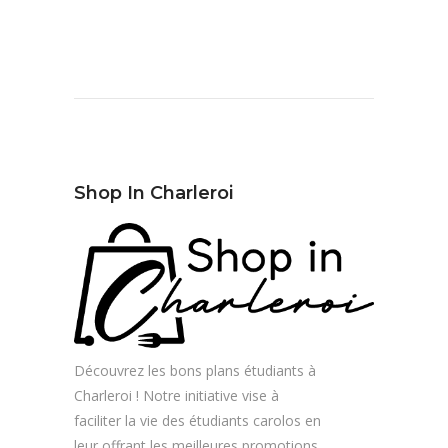
Shop In Charleroi
Découvrez les bons plans étudiants à
Charleroi ! Notre initiative vise à
faciliter la vie des étudiants carolos en
leur offrant les meilleures promotions